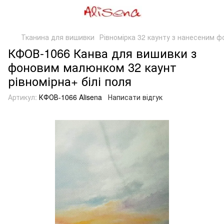
Тканина для вишивки
Рівномірка 32 каунту з нанесеним ф
КФОВ-1066 Канва для вишивки з
фоновим малюнком 32 каунт
рівномірна+ білі поля
Артикул:
КФОВ-1066 Alisena
Написати відгук