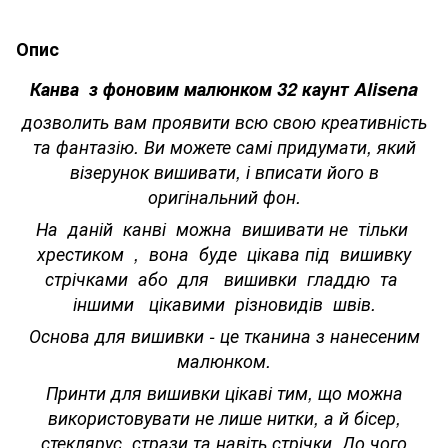
Опис
Канва з фоновим малюнком 32 каунт Alisena
дозволить вам проявити всю свою креативність
та фантазію. Ви можете самі придумати, який
візерунок вишивати, і вписати його в
оригінальний фон.
На даній канві можна вишивати не тільки
хрестиком , вона буде цікава під вишивку
стрічками або для вишивки гладдю та
іншими цікавими різновидів швів.
Основа для вишивки - це тканина з нанесеним
малюнком.
Принти для вишивки цікаві тим, що можна
використовувати не лише нитки, а й бісер,
стеклярус, стрази та навіть стрічки. До чого