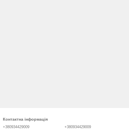
Контактна інформація
+380934429009
+380934429009