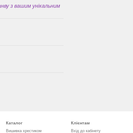
нву з вашим унікальним
Каталог
Клієнтам
Вишивка хрестиком
Вхід до кабінету