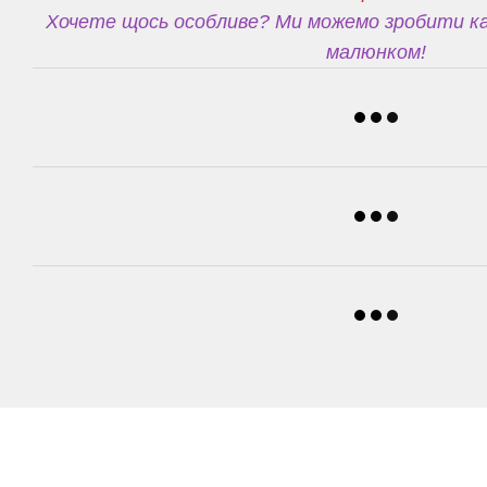
Хочете щось особливе? Ми можемо зробити ка
малюнком!