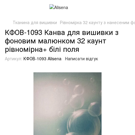
Тканина для вишивки
Рівномірка 32 каунту з нанесеним ф
КФОВ-1093 Канва для вишивки з
фоновим малюнком 32 каунт
рівномірна+ білі поля
Артикул:
КФОВ-1093 Alisena
Написати відгук