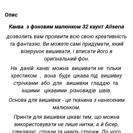
Опис
Канва з фоновим малюнком 32 каунт Alisena
дозволить вам проявити всю свою креативність
та фантазію. Ви можете самі придумати, який
візерунок вишивати, і вписати його в
оригінальний фон.
На даній канві можна вишивати не тільки
хрестиком , вона буде цікава під вишивку
стрічками або для вишивки гладдю та
іншими цікавими різновидів швів.
Основа для вишивки - це тканина з нанесеним
малюнком.
Принти для вишивки цікаві тим, що можна
використовувати не лише нитки, а й бісер,
стеклярус, стрази та навіть стрічки. До чого