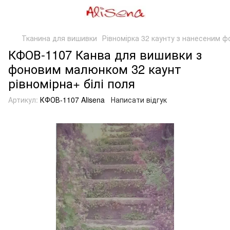
Тканина для вишивки
Рівномірка 32 каунту з нанесеним ф
КФОВ-1107 Канва для вишивки з
фоновим малюнком 32 каунт
рівномірна+ білі поля
Артикул:
КФОВ-1107 Alisena
Написати відгук