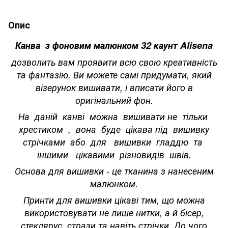
Опис
Канва з фоновим малюнком 32 каунт Alisena
дозволить вам проявити всю свою креативність
та фантазію. Ви можете самі придумати, який
візерунок вишивати, і вписати його в
оригінальний фон.
На даній канві можна вишивати не тільки
хрестиком , вона буде цікава під вишивку
стрічками або для вишивки гладдю та
іншими цікавими різновидів швів.
Основа для вишивки - це тканина з нанесеним
малюнком.
Принти для вишивки цікаві тим, що можна
використовувати не лише нитки, а й бісер,
стеклярус, стрази та навіть стрічки. До чого