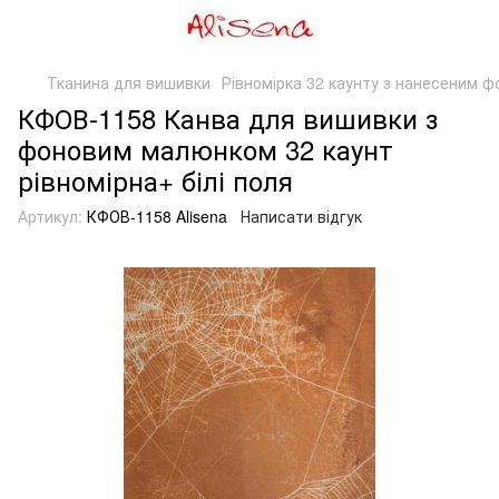
Тканина для вишивки
Рівномірка 32 каунту з нанесеним ф
КФОВ-1158 Канва для вишивки з
фоновим малюнком 32 каунт
рівномірна+ білі поля
Артикул:
КФОВ-1158 Alisena
Написати відгук