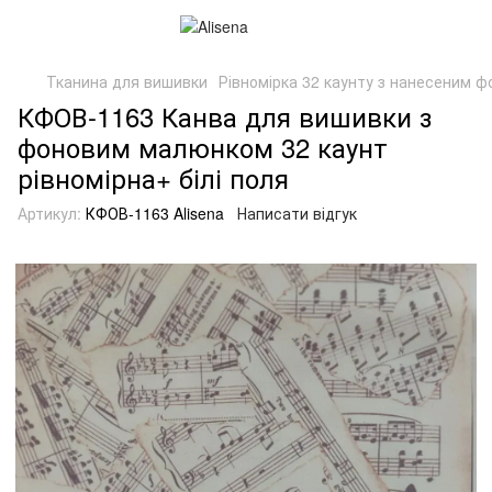
Тканина для вишивки
Рівномірка 32 каунту з нанесеним ф
КФОВ-1163 Канва для вишивки з
фоновим малюнком 32 каунт
рівномірна+ білі поля
Артикул:
КФОВ-1163 Alisena
Написати відгук