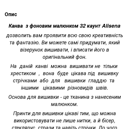
Опис
Канва з фоновим малюнком 32 каунт Alisena
дозволить вам проявити всю свою креативність
та фантазію. Ви можете самі придумати, який
візерунок вишивати, і вписати його в
оригінальний фон.
На даній канві можна вишивати не тільки
хрестиком , вона буде цікава під вишивку
стрічками або для вишивки гладдю та
іншими цікавими різновидів швів.
Основа для вишивки - це тканина з нанесеним
малюнком.
Принти для вишивки цікаві тим, що можна
використовувати не лише нитки, а й бісер,
стеклярус, стрази та навіть стрічки. До чого