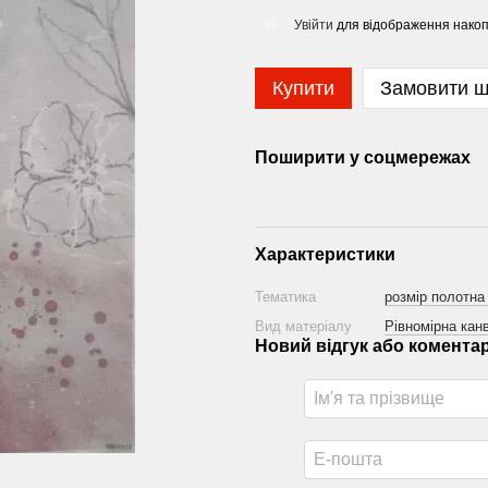
Увійти
для відображення накоп
%
Купити
Замовити 
Поширити у соцмережах
Характеристики
Тематика
розмір полотна
Вид матеріалу
Рівномірна канв
Новий відгук або комента