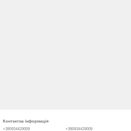
Контактна інформація
+380934429009
+380934429009