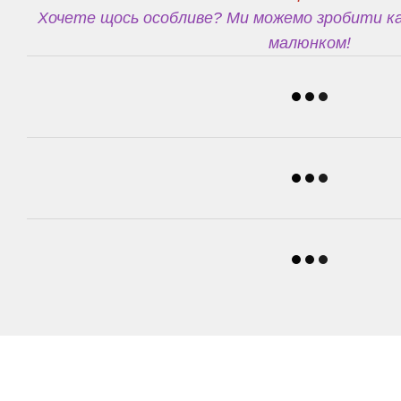
Хочете щось особливе? Ми можемо зробити ка
малюнком!