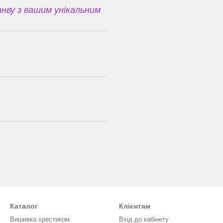
нву з вашим унікальним
Каталог
Клієнтам
Вишивка хрестиком
Вхід до кабінету