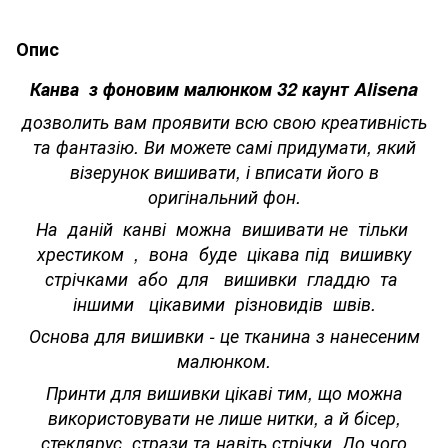
Опис
Канва з фоновим малюнком 32 каунт Alisena
дозволить вам проявити всю свою креативність
та фантазію. Ви можете самі придумати, який
візерунок вишивати, і вписати його в
оригінальний фон.
На даній канві можна вишивати не тільки
хрестиком , вона буде цікава під вишивку
стрічками або для вишивки гладдю та
іншими цікавими різновидів швів.
Основа для вишивки - це тканина з нанесеним
малюнком.
Принти для вишивки цікаві тим, що можна
використовувати не лише нитки, а й бісер,
стеклярус, стрази та навіть стрічки. До чого