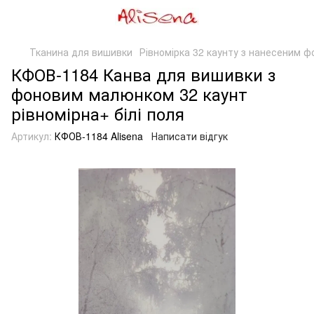
Тканина для вишивки
Рівномірка 32 каунту з нанесеним ф
КФОВ-1184 Канва для вишивки з
фоновим малюнком 32 каунт
рівномірна+ білі поля
Артикул:
КФОВ-1184 Alisena
Написати відгук