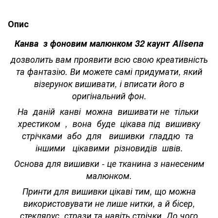
Опис
Канва з фоновим малюнком 32 каунт Alisena
дозволить вам проявити всю свою креативність
та фантазію. Ви можете самі придумати, який
візерунок вишивати, і вписати його в
оригінальний фон.
На даній канві можна вишивати не тільки
хрестиком , вона буде цікава під вишивку
стрічками або для вишивки гладдю та
іншими цікавими різновидів швів.
Основа для вишивки - це тканина з нанесеним
малюнком.
Принти для вишивки цікаві тим, що можна
використовувати не лише нитки, а й бісер,
стеклярус, стрази та навіть стрічки. До чого