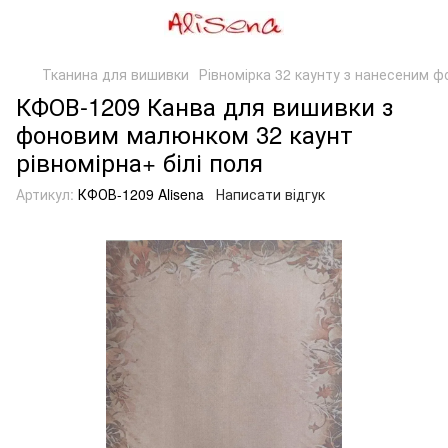
Тканина для вишивки
Рівномірка 32 каунту з нанесеним ф
КФОВ-1209 Канва для вишивки з
фоновим малюнком 32 каунт
рівномірна+ білі поля
Артикул:
КФОВ-1209 Alisena
Написати відгук