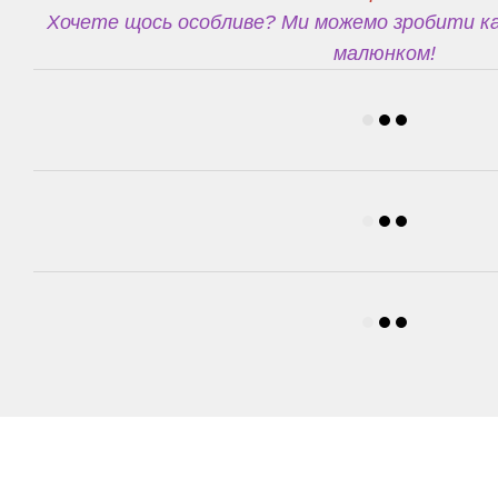
Хочете щось особливе? Ми можемо зробити ка
малюнком!