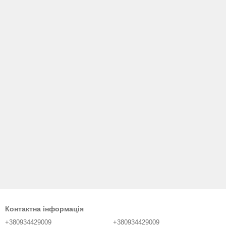
Контактна інформація
+380934429009
+380934429009