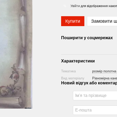
Увійти
для відображення накоп
%
Купити
Замовити 
Поширити у соцмережах
Характеристики
Тематика
розмір полотна
Вид матеріалу
Рівномірна канв
Новий відгук або комента