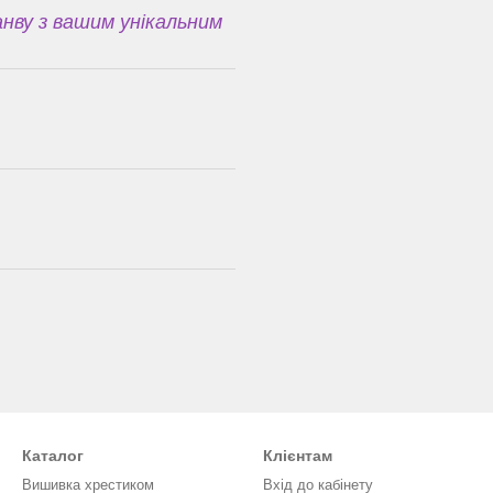
нву з вашим унікальним
Каталог
Клієнтам
Вишивка хрестиком
Вхід до кабінету