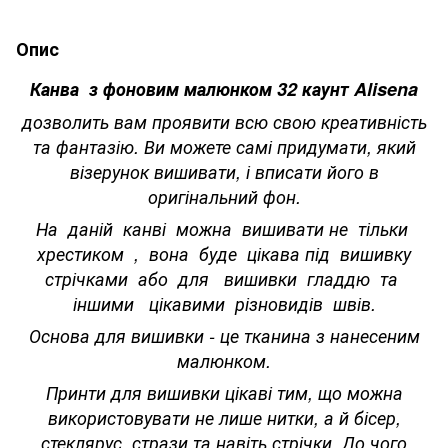
Опис
Канва з фоновим малюнком 32 каунт Alisena
дозволить вам проявити всю свою креативність
та фантазію. Ви можете самі придумати, який
візерунок вишивати, і вписати його в
оригінальний фон.
На даній канві можна вишивати не тільки
хрестиком , вона буде цікава під вишивку
стрічками або для вишивки гладдю та
іншими цікавими різновидів швів.
Основа для вишивки - це тканина з нанесеним
малюнком.
Принти для вишивки цікаві тим, що можна
використовувати не лише нитки, а й бісер,
стеклярус, стрази та навіть стрічки. До чого