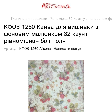
Тканина для вишивки
Рівномірка 32 каунту з нанесеним ф
КФОВ-1260 Канва для вишивки з
фоновим малюнком 32 каунт
рівномірна+ білі поля
Артикул:
КФОВ-1260 Alisena
Написати відгук