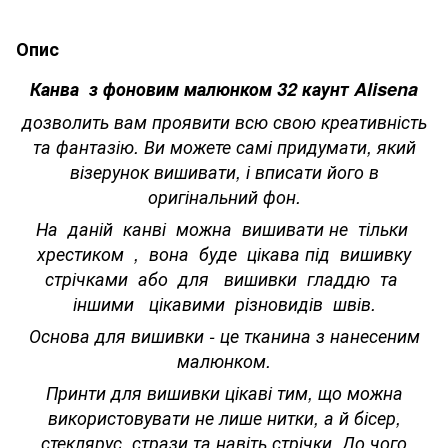
Опис
Канва з фоновим малюнком 32 каунт Alisena
дозволить вам проявити всю свою креативність
та фантазію. Ви можете самі придумати, який
візерунок вишивати, і вписати його в
оригінальний фон.
На даній канві можна вишивати не тільки
хрестиком , вона буде цікава під вишивку
стрічками або для вишивки гладдю та
іншими цікавими різновидів швів.
Основа для вишивки - це тканина з нанесеним
малюнком.
Принти для вишивки цікаві тим, що можна
використовувати не лише нитки, а й бісер,
стеклярус, стрази та навіть стрічки. До чого