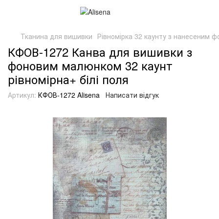
Тканина для вишивки
Рівномірка 32 каунту з нанесеним ф
КФОВ-1272 Канва для вишивки з
фоновим малюнком 32 каунт
рівномірна+ білі поля
Артикул:
КФОВ-1272 Alisena
Написати відгук