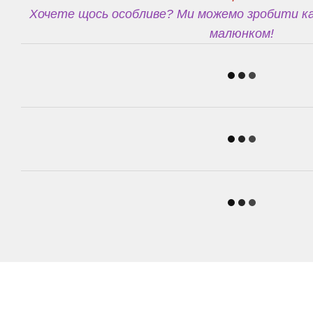
Хочете щось особливе? Ми можемо зробити ка
малюнком!