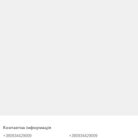
Контактна інформація
+380934429009
+380934429009