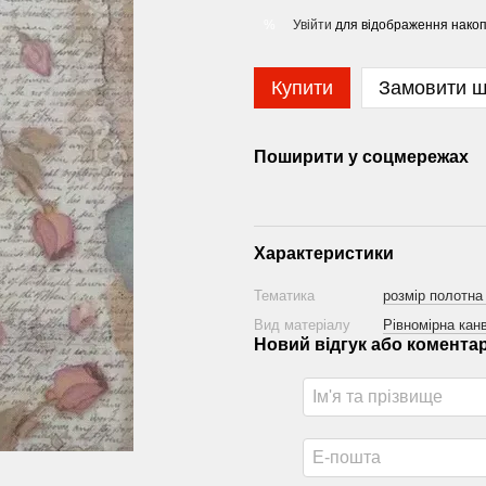
Увійти
для відображення накоп
%
Купити
Замовити 
Поширити у соцмережах
Характеристики
Тематика
розмір полотна
Вид матеріалу
Рівномірна канв
Новий відгук або комента