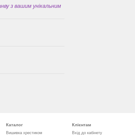
нву з вашим унікальним
Каталог
Клієнтам
Вишивка хрестиком
Вхід до кабінету