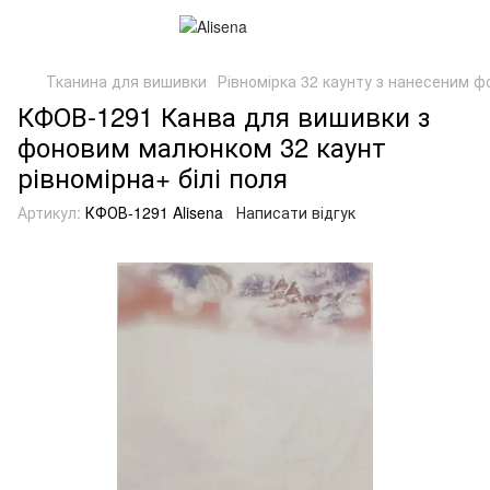
Тканина для вишивки
Рівномірка 32 каунту з нанесеним ф
КФОВ-1291 Канва для вишивки з
фоновим малюнком 32 каунт
рівномірна+ білі поля
Артикул:
КФОВ-1291 Alisena
Написати відгук