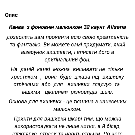
Опис
Канва з фоновим малюнком 32 каунт Alisena
дозволить вам проявити всю свою креативність
та фантазію. Ви можете самі придумати, який
візерунок вишивати, і вписати його в
оригінальний фон.
На даній канві можна вишивати не тільки
хрестиком , вона буде цікава під вишивку
стрічками або для вишивки гладдю та
іншими цікавими різновидів швів.
Основа для вишивки - це тканина з нанесеним
малюнком.
Принти для вишивки цікаві тим, що можна
використовувати не лише нитки, а й бісер,
стеклярус, стрази та навіть стрічки. До чого