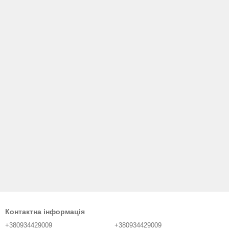
Контактна інформація
+380934429009
+380934429009