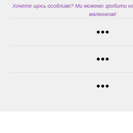
Хочете щось особливе? Ми можемо зробити ка
малюнком!