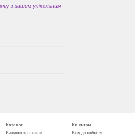
нву з вашим унікальним
Каталог
Клієнтам
Вишивка хрестиком
Вхід до кабінету