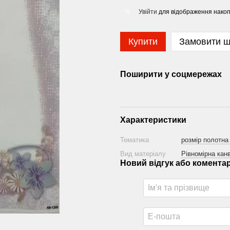
Увійти
для відображення накоп
%
Купити
Замовити 
Поширити у соцмережах
Характеристики
Тематика
розмір полотна
Вид матеріалу
Рівномірна канв
Новий відгук або комента