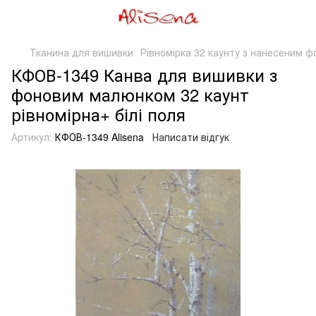
Тканина для вишивки
Рівномірка 32 каунту з нанесеним ф
КФОВ-1349 Канва для вишивки з
фоновим малюнком 32 каунт
рівномірна+ білі поля
Артикул:
КФОВ-1349 Alisena
Написати відгук