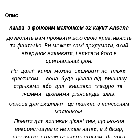
Опис
Канва з фоновим малюнком 32 каунт Alisena
дозволить вам проявити всю свою креативність
та фантазію. Ви можете самі придумати, який
візерунок вишивати, і вписати його в
оригінальний фон.
На даній канві можна вишивати не тільки
хрестиком , вона буде цікава під вишивку
стрічками або для вишивки гладдю та
іншими цікавими різновидів швів.
Основа для вишивки - це тканина з нанесеним
малюнком.
Принти для вишивки цікаві тим, що можна
використовувати не лише нитки, а й бісер,
стеклярус, стрази та навіть стрічки. До чого