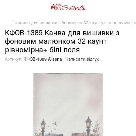
Тканина для вишивки
Рівномірка 32 каунту з нанесеним ф
КФОВ-1389 Канва для вишивки з
фоновим малюнком 32 каунт
рівномірна+ білі поля
Артикул:
КФОВ-1389 Alisena
Написати відгук