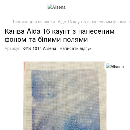
Тканина для вишивки
Аіда 16 каунту з нанесеним фоном. +
Канва Aida 16 каунт з нанесеним
фоном та білими полями
Артикул:
КФВ-1014 Alisena
Написати відгук