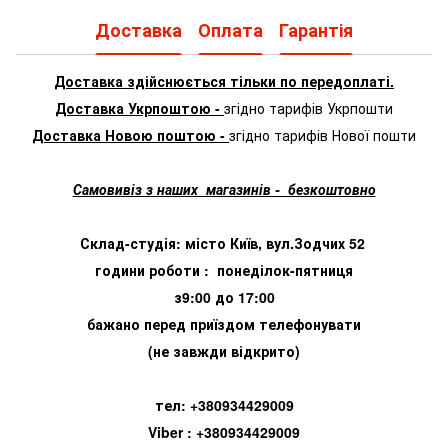
Доставка
Оплата
Гарантія
Доставка здійснюється тільки по передоплаті.
Доставка Укрпоштою -
згідно тарифів Укрпошти
Доставка Новою поштою -
згідно тарифів Нової пошти
Самовивіз з наших магазинів - безкоштовно
Склад-студія: місто Київ, вул.Зодчих 52
години роботи : понеділок-пятниця
з9:00 до 17:00
бажано перед приїздом телефонувати
(не завжди відкрито)
тел: +380934429009
Viber : +380934429009