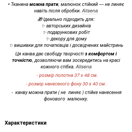
• Тканина
можна прати
, малюнок стійкий — не линяє
навіть після обробки.
Alisena
🎁 Ідеально підходить для:
✨ авторських дизайнів
✨ подарункових робіт
✨ декору для дому
✨ вишивки для початківців і досвідчених майстринь
Ця канва дає свободу творчості
з комфортом і
точністю
, дозволяючи вам зосередитись на красі
кожного стібка.
Alisena
- розмір полотна 37 х 48 см.
- розмір нанесеного фону 30 х 40 см.
- канву можна прати ( не линяє ) стійке нанесення
фонового малюнку.
Характеристики