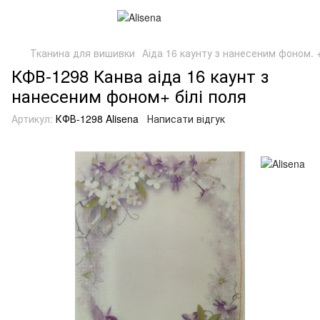
Тканина для вишивки
Аіда 16 каунту з нанесеним фоном. +
КФВ-1298 Канва аіда 16 каунт з
нанесеним фоном+ білі поля
Артикул:
КФВ-1298 Alisena
Написати відгук