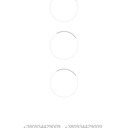
+380934429009
+380934429009