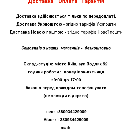
Доставка
Оплата
Гарантія
Доставка здійснюється тільки по передоплаті.
Доставка Укрпоштою -
згідно тарифів Укрпошти
Доставка Новою поштою -
згідно тарифів Нової пошти
Самовивіз з наших магазинів - безкоштовно
Склад-студія: місто Київ, вул.Зодчих 52
години роботи : понеділок-пятниця
з9:00 до 17:00
бажано перед приїздом телефонувати
(не завжди відкрито)
тел: +380934429009
Viber : +380934429009
mail: