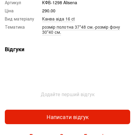
Артикул
КФВ-1298 Alisena
Ціна
290.00
Вид матеріалу
Канва аіда 16 ct
Тематика
розмір полотна 37*48 см.-розмір фону
30*40 см.
Відгуки
Додайте перший відгук
Написати відгук