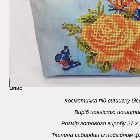
Опис
Косметичка під вишивку бі
Виріб повністю пошити
Розмір готового виробу 27 х 
Тканина габардин із подвійним фл