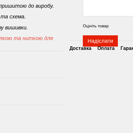
 пришитою до виробу.
та схема.
Оцініть товар
ру вишивки.
олкою та ниткою для
Надіслати
Доставка
Оплата
Гара