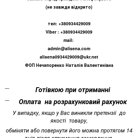
(не завжди відкрито)
тел: +380934429009
Viber : +380934429009
mail:
admin@alisena.com
alisena0934429009@ukr.net
ФОП Нечипоренко Наталія Валентинівна
Готівкою при отриманні
Оплата на розрахунковий рахунок
У випадку, якщо у Вас виникли претензії до
якості товару,
обміняти або повернути його можна протягом 14
днів після отримання замовлення.