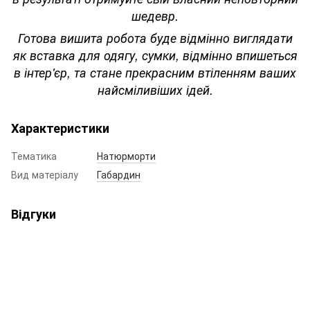
шедевр.
Готова вишита робота буде відмінно виглядати
як вставка для одягу, сумки, відмінно впишеться
в інтер'єр, та стане прекрасним втіленням ваших
найсміливіших ідей.
Характеристики
Тематика
Натюрморти
Вид матеріалу
Габардин
Відгуки