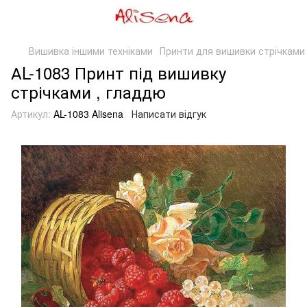
Вишивка іншими техніками
Принти для вишивки стрічками
АL-1083 Принт під вишивку
стрічками , гладдю
Артикул:
AL-1083 Alisena
Написати відгук