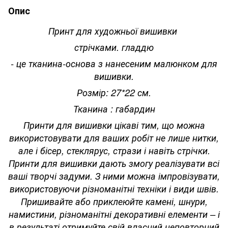
Опис
Принт для художньої вишивки
стрічками. гладдю
- це тканина-основа з нанесеним малюнком для
вишивки.
Розмір: 27*22 см.
Тканина : габардин
Принти для вишивки цікаві тим, що можна
використовувати для ваших робіт не лише нитки,
але і бісер, стеклярус, стрази і навіть стрічки.
Принти для вишивки дають змогу реалізувати всі
ваші творчі задуми. З ними можна імпровізувати,
використовуючи різноманітні техніки і види швів.
Пришивайте або приклеюйте камені, шнури,
намистини, різноманітні декоративні елементи – і
в результаті отримуйте свій власний неповторний