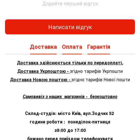
Додайте перший відгук
Написати відгук
Доставка
Оплата
Гарантія
Доставка здійснюється тільки по передоплаті.
Доставка Укрпоштою -
згідно тарифів Укрпошти
Доставка Новою поштою -
згідно тарифів Нової пошти
Самовивіз з наших магазинів - безкоштовно
Склад-студія: місто Київ, вул.Зодчих 52
години роботи : понеділок-пятниця
з9:00 до 17:00
бажано перед приїздом телефонувати