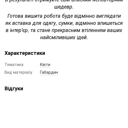
шедевр.
Готова вишита робота буде відмінно виглядати
як вставка для одягу, сумки, відмінно впишеться
в інтер'єр, та стане прекрасним втіленням ваших
найсміливіших ідей.
Характеристики
Тематика
Квіти
Вид матеріалу
Габардин
Відгуки