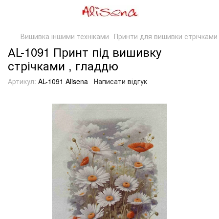
Вишивка іншими техніками
Принти для вишивки стрічками
АL-1091 Принт під вишивку
стрічками , гладдю
Артикул:
AL-1091 Alisena
Написати відгук