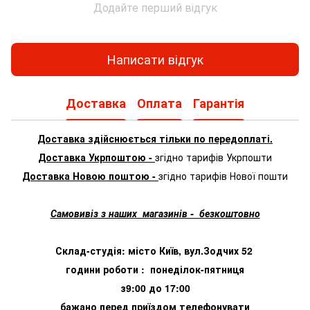
Додайте перший відгук
Написати відгук
Доставка
Оплата
Гарантія
Доставка здійснюється тільки по передоплаті.
Доставка Укрпоштою -
згідно тарифів Укрпошти
Доставка Новою поштою -
згідно тарифів Нової пошти
Самовивіз з наших магазинів - безкоштовно
Склад-студія: місто Київ, вул.Зодчих 52
години роботи : понеділок-пятниця
з9:00 до 17:00
бажано перед приїздом телефонувати