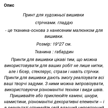
Опис
Принт для художньої вишивки
стрічками. гладдю
- це тканина-основа з нанесеним малюнком для
вишивки.
Розмір: 19*27 см.
Тканина : габардин
Принти для вишивки цікаві тим, що можна
використовувати для ваших робіт не лише нитки,
але і бісер, стеклярус, стрази і навіть стрічки.
Принти для вишивки дають змогу реалізувати всі
ваші творчі задуми. З ними можна імпровізувати,
використовуючи різноманітні техніки і види швів.
Пришивайте або приклеюйте камені, шнури,
намистини, різноманітні декоративні елементи – і
в результаті отримуйте свій власний неповторний