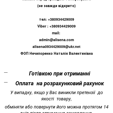
(не завжди відкрито)
тел: +380934429009
Viber : +380934429009
mail:
admin@alisena.com
alisena0934429009@ukr.net
ФОП Нечипоренко Наталія Валентинівна
Готівкою при отриманні
Оплата на розрахунковий рахунок
У випадку, якщо у Вас виникли претензії до
якості товару,
обміняти або повернути його можна протягом 14
днів після отримання замовлення.