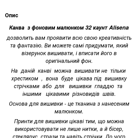
Опис
Канва з фоновим малюнком 32 каунт Alisena
дозволить вам проявити всю свою креативність
та фантазію. Ви можете самі придумати, який
візерунок вишивати, і вписати його в
оригінальний фон.
На даній канві можна вишивати не тільки
хрестиком , вона буде цікава під вишивку
стрічками або для вишивки гладдю та
іншими цікавими різновидів швів.
Основа для вишивки - це тканина з нанесеним
малюнком.
Принти для вишивки цікаві тим, що можна
використовувати не лише нитки, а й бісер,
стеклярус, стрази та навіть стрічки. До чого