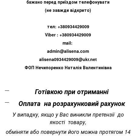
бажано перед приїздом телефонувати
(не завжди відкрито)
тел: +380934429009
Viber : +380934429009
mail:
admin@alisena.com
alisena0934429009@ukr.net
ФОП Нечипоренко Наталія Валентинівна
Готівкою при отриманні
Оплата на розрахунковий рахунок
У випадку, якщо у Вас виникли претензії до
якості товару,
обміняти або повернути його можна протягом 14