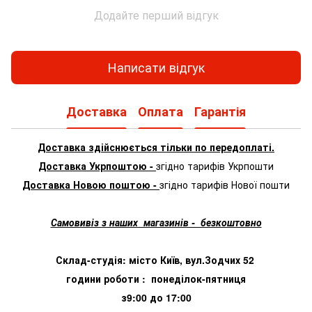
Додайте перший відгук
Написати відгук
Доставка
Оплата
Гарантія
Доставка здійснюється тільки по передоплаті.
Доставка Укрпоштою -
згідно тарифів Укрпошти
Доставка Новою поштою -
згідно тарифів Нової пошти
Самовивіз з наших магазинів - безкоштовно
Склад-студія: місто Київ, вул.Зодчих 52
години роботи : понеділок-пятниця
з9:00 до 17:00