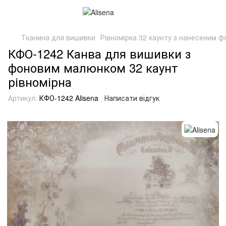
Тканина для вишивки
Рівномірка 32 каунту з нанесеним 
КФО-1242 Канва для вишивки з
фоновим малюнком 32 каунт
рівномірна
Артикул:
КФО-1242 Alisena
Написати відгук