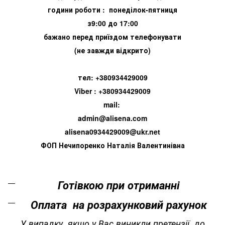
години роботи : понеділок-пятниця
з9:00 до 17:00
бажано перед приїздом телефонувати
(не завжди відкрито)
тел: +380934429009
Viber : +380934429009
mail:
admin@alisena.com
alisena0934429009@ukr.net
ФОП Нечипоренко Наталія Валентинівна
Готівкою при отриманні
Оплата на розрахунковий рахунок
У випадку, якщо у Вас виникли претензії до