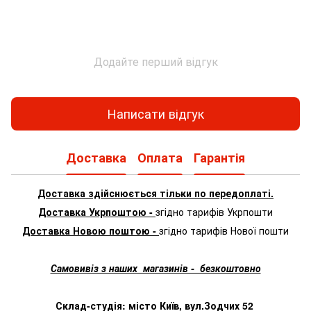
Додайте перший відгук
Написати відгук
Доставка
Оплата
Гарантія
Доставка здійснюється тільки по передоплаті.
Доставка Укрпоштою -
згідно тарифів Укрпошти
Доставка Новою поштою -
згідно тарифів Нової пошти
Самовивіз з наших магазинів - безкоштовно
Склад-студія: місто Київ, вул.Зодчих 52