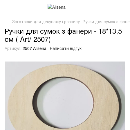
Заготовки для декупажу і розпису
Ручки для сумок з фан
Ручки для сумок з фанери - 18*13,5
см ( Art/ 2507)
Артикул:
2507 Alisena
Написати відгук