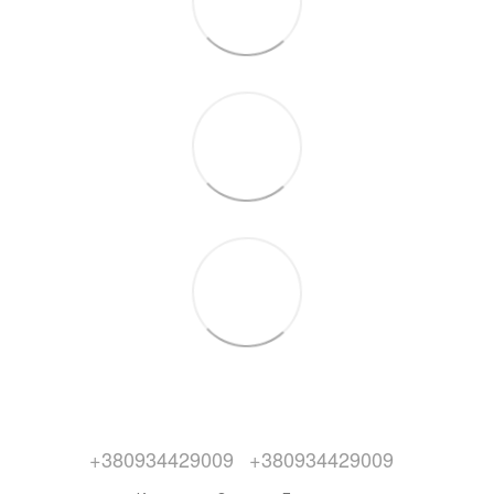
+380934429009
+380934429009