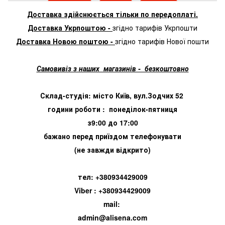
Доставка здійснюється тільки по передоплаті.
Доставка Укрпоштою -
згідно тарифів Укрпошти
Доставка Новою поштою -
згідно тарифів Нової пошти
Самовивіз з наших магазинів - безкоштовно
Склад-студія: місто Київ, вул.Зодчих 52
години роботи : понеділок-пятниця
з9:00 до 17:00
бажано перед приїздом телефонувати
(не завжди відкрито)
тел: +380934429009
Viber : +380934429009
mail:
admin@alisena.com