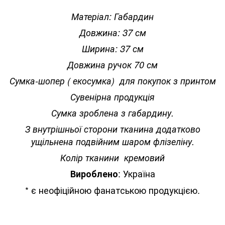
Матеріал: Габардин
Довжина: 37 см
Ширина: 37 см
Довжина ручок 70 см
Сумка-шопер ( екосумка) для покупок з принтом
Сувенірна продукція
Сумка зроблена з габардину.
З внутрішньої сторони тканина додатково
ущільнена подвійним шаром флізеліну.
Колір тканини кремовий
: Україна
Вироблено
* є неофіційною фанатською продукцією.