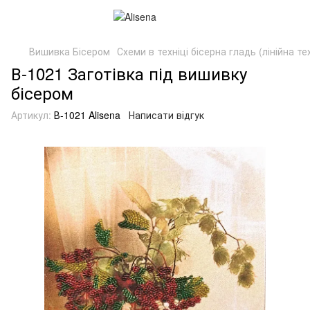
Вишивка Бісером
Схеми в техніці бісерна гладь (лінійна те
В-1021 Заготівка під вишивку
бісером
Артикул:
В-1021 Alisena
Написати відгук