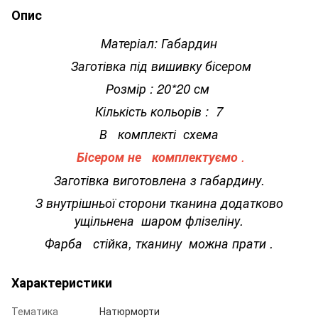
Опис
Матеріал: Габардин
Заготівка під вишивку бісером
Розмір : 20*20 см
Кількість кольорів : 7
В комплекті схема
Бісером не комплектуємо
.
Заготівка виготовлена з габардину.
З внутрішньої сторони тканина додатково
ущільнена шаром флізеліну.
Фарба стійка, тканину можна прати .
Характеристики
Тематика
Натюрморти