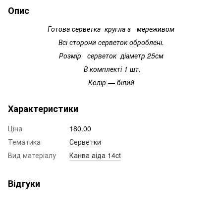
Опис
Готова серветка кругла з мереживом
Всі сторони серветок оброблені.
Розмір серветок діаметр 25см
В комплекті 1 шт.
Колір — білий
Характеристики
Ціна
180.00
Тематика
Серветки
Вид матеріалу
Канва аіда 14ct
Відгуки