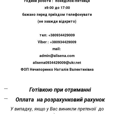
години роботи : понеділок-пятниця
з9:00 до 17:00
бажано перед приїздом телефонувати
(не завжди відкрито)
тел: +380934429009
Viber : +380934429009
mail:
admin@alisena.com
alisena0934429009@ukr.net
ФОП Нечипоренко Наталія Валентинівна
Готівкою при отриманні
Оплата на розрахунковий рахунок
У випадку, якщо у Вас виникли претензії до