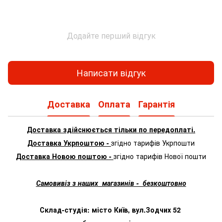
Додайте перший відгук
Написати відгук
Доставка
Оплата
Гарантія
Доставка здійснюється тільки по передоплаті.
Доставка Укрпоштою -
згідно тарифів Укрпошти
Доставка Новою поштою -
згідно тарифів Нової пошти
Самовивіз з наших магазинів - безкоштовно
Склад-студія: місто Київ, вул.Зодчих 52