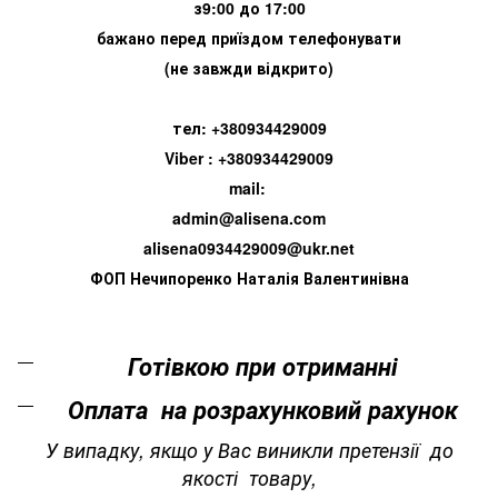
з9:00 до 17:00
бажано перед приїздом телефонувати
(не завжди відкрито)
тел: +380934429009
Viber : +380934429009
mail:
admin@alisena.com
alisena0934429009@ukr.net
ФОП Нечипоренко Наталія Валентинівна
Готівкою при отриманні
Оплата на розрахунковий рахунок
У випадку, якщо у Вас виникли претензії до
якості товару,