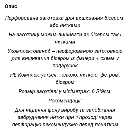
Опис
Перфорована заготовка для вишивання бісером
або нитками
На заготовці можна вишивати як бісером так і
нитками
Укомплектований – перфорованою заготовкою
для вишивання бісером із фанери + схема у
подарунок
НЕ Комплектується: голкою, ниткою, фетром,
бісером
Розмір заготівлі у міліметрах: 6,5*9см.
Рекомендації:
Для надання фону виробу та запобігання
забруднення нитки при її проході через
перфорацію рекомендуємо перед початком