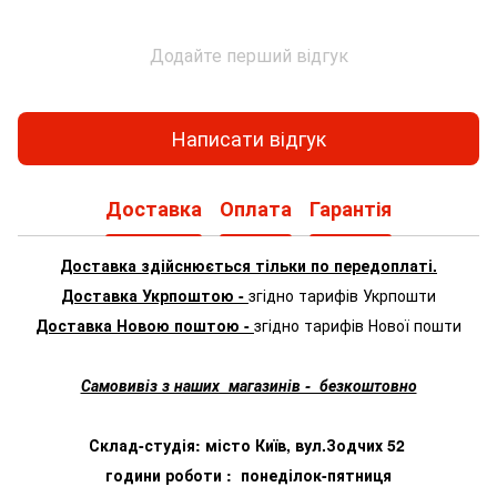
Додайте перший відгук
Написати відгук
Доставка
Оплата
Гарантія
Доставка здійснюється тільки по передоплаті.
Доставка Укрпоштою -
згідно тарифів Укрпошти
Доставка Новою поштою -
згідно тарифів Нової пошти
Самовивіз з наших магазинів - безкоштовно
Склад-студія: місто Київ, вул.Зодчих 52
години роботи : понеділок-пятниця