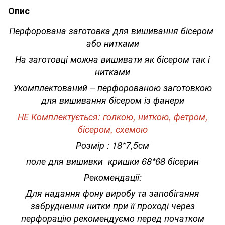
Опис
Перфорована заготовка для вишивання бісером
або нитками
На заготовці можна вишивати як бісером так і
нитками
Укомплектований – перфорованою заготовкою
для вишивання бісером із фанери
НЕ Комплектується: голкою, ниткою, фетром,
бісером, схемою
Розмір : 18*7,5см
поле для вишивки кришки 68*68 бісерин
Рекомендації:
Для надання фону виробу та запобігання
забруднення нитки при її проході через
перфорацію рекомендуємо перед початком