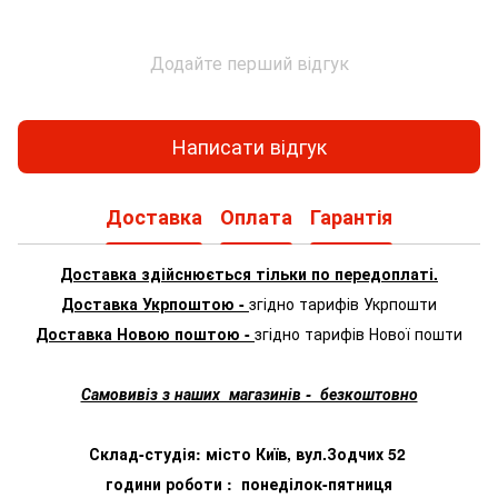
Додайте перший відгук
Написати відгук
Доставка
Оплата
Гарантія
Доставка здійснюється тільки по передоплаті.
Доставка Укрпоштою -
згідно тарифів Укрпошти
Доставка Новою поштою -
згідно тарифів Нової пошти
Самовивіз з наших магазинів - безкоштовно
Склад-студія: місто Київ, вул.Зодчих 52
години роботи : понеділок-пятниця