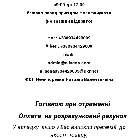
з9:00 до 17:00
бажано перед приїздом телефонувати
(не завжди відкрито)
тел: +380934429009
Viber : +380934429009
mail:
admin@alisena.com
alisena0934429009@ukr.net
ФОП Нечипоренко Наталія Валентинівна
Готівкою при отриманні
Оплата на розрахунковий рахунок
У випадку, якщо у Вас виникли претензії до
якості товару,