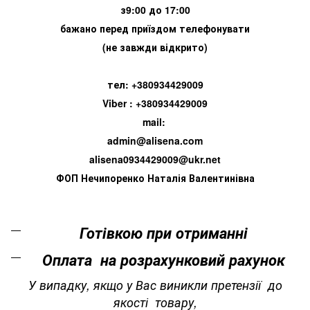
з9:00 до 17:00
бажано перед приїздом телефонувати
(не завжди відкрито)
тел: +380934429009
Viber : +380934429009
mail:
admin@alisena.com
alisena0934429009@ukr.net
ФОП Нечипоренко Наталія Валентинівна
Готівкою при отриманні
Оплата на розрахунковий рахунок
У випадку, якщо у Вас виникли претензії до
якості товару,