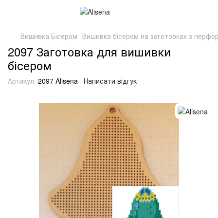
Вишивка Бісером
Вишивка бісером на заготовках з перфор
2097 Заготовка для вишивки
бісером
Артикул:
2097 Alisena
Написати відгук