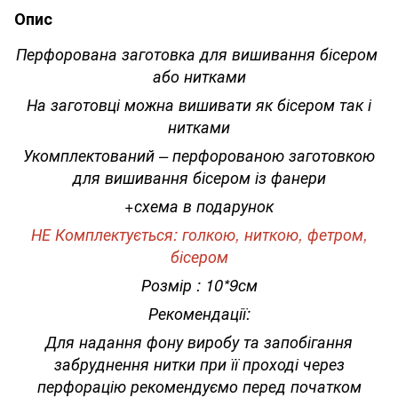
Опис
Перфорована заготовка для вишивання бісером
або нитками
На заготовці можна вишивати як бісером так і
нитками
Укомплектований – перфорованою заготовкою
для вишивання бісером із фанери
+схема в подарунок
НЕ Комплектується: голкою, ниткою, фетром,
бісером
Розмір : 10*9см
Рекомендації:
Для надання фону виробу та запобігання
забруднення нитки при її проході через
перфорацію рекомендуємо перед початком