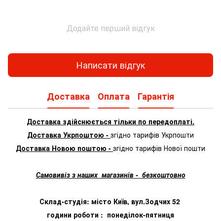
Додайте перший відгук
Написати відгук
Доставка
Оплата
Гарантія
Доставка здійснюється тільки по передоплаті.
Доставка Укрпоштою -
згідно тарифів Укрпошти
Доставка Новою поштою -
згідно тарифів Нової пошти
Самовивіз з наших магазинів - безкоштовно
Склад-студія: місто Київ, вул.Зодчих 52
години роботи : понеділок-пятниця