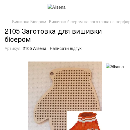
Вишивка Бісером
Вишивка бісером на заготовках з перфор
2105 Заготовка для вишивки
бісером
Артикул:
2105 Alisena
Написати відгук