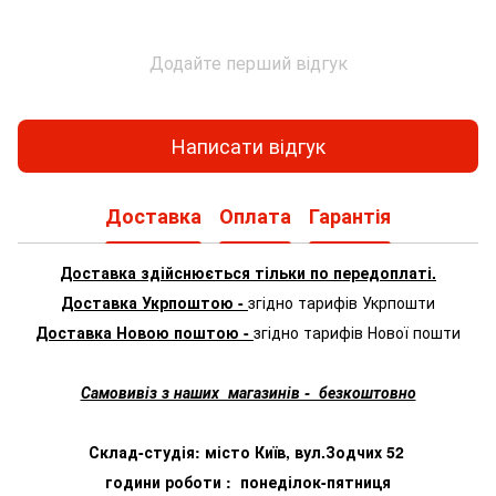
Додайте перший відгук
Написати відгук
Доставка
Оплата
Гарантія
Доставка здійснюється тільки по передоплаті.
Доставка Укрпоштою -
згідно тарифів Укрпошти
Доставка Новою поштою -
згідно тарифів Нової пошти
Самовивіз з наших магазинів - безкоштовно
Склад-студія: місто Київ, вул.Зодчих 52
години роботи : понеділок-пятниця