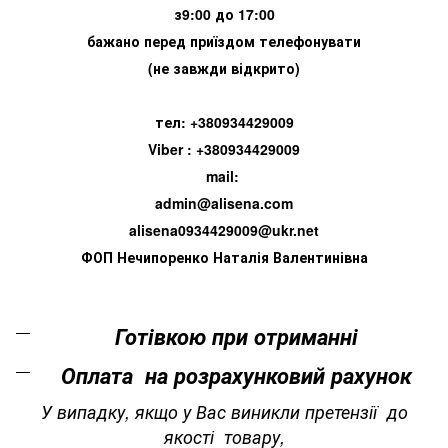
з9:00 до 17:00
бажано перед приїздом телефонувати
(не завжди відкрито)
тел: +380934429009
Viber : +380934429009
mail:
admin@alisena.com
alisena0934429009@ukr.net
ФОП Нечипоренко Наталія Валентинівна
Готівкою при отриманні
Оплата на розрахунковий рахунок
У випадку, якщо у Вас виникли претензії до
якості товару,