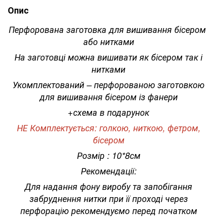
Опис
Перфорована заготовка для вишивання бісером
або нитками
На заготовці можна вишивати як бісером так і
нитками
Укомплектований – перфорованою заготовкою
для вишивання бісером із фанери
+схема в подарунок
НЕ Комплектується: голкою, ниткою, фетром,
бісером
Розмір : 10*8см
Рекомендації:
Для надання фону виробу та запобігання
забруднення нитки при її проході через
перфорацію рекомендуємо перед початком