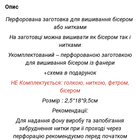
Опис
Перфорована заготовка для вишивання бісером
або нитками
На заготовці можна вишивати як бісером так і
нитками
Укомплектований – перфорованою заготовкою
для вишивання бісером із фанери
+схема в подарунок
НЕ Комплектується: голкою, ниткою, фетром,
бісером
Розмір : 2,5*18*9,5см
Рекомендації:
Для надання фону виробу та запобігання
забруднення нитки при її проході через
перфорацію рекомендуємо перед початком