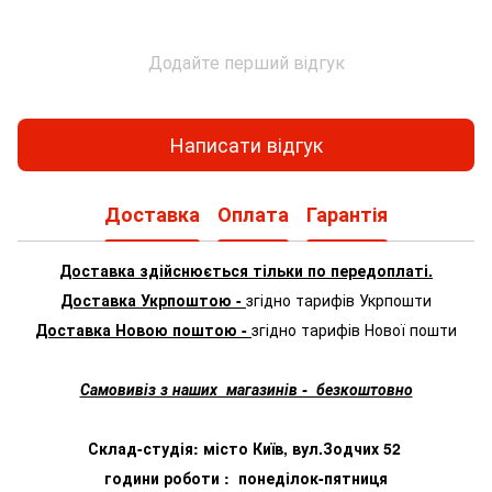
Додайте перший відгук
Написати відгук
Доставка
Оплата
Гарантія
Доставка здійснюється тільки по передоплаті.
Доставка Укрпоштою -
згідно тарифів Укрпошти
Доставка Новою поштою -
згідно тарифів Нової пошти
Самовивіз з наших магазинів - безкоштовно
Склад-студія: місто Київ, вул.Зодчих 52
години роботи : понеділок-пятниця