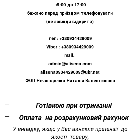
з9:00 до 17:00
бажано перед приїздом телефонувати
(не завжди відкрито)
тел: +380934429009
Viber : +380934429009
mail:
admin@alisena.com
alisena0934429009@ukr.net
ФОП Нечипоренко Наталія Валентинівна
Готівкою при отриманні
Оплата на розрахунковий рахунок
У випадку, якщо у Вас виникли претензії до
якості товару,