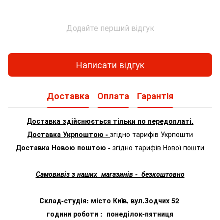
Додайте перший відгук
Написати відгук
Доставка
Оплата
Гарантія
Доставка здійснюється тільки по передоплаті.
Доставка Укрпоштою -
згідно тарифів Укрпошти
Доставка Новою поштою -
згідно тарифів Нової пошти
Самовивіз з наших магазинів - безкоштовно
Склад-студія: місто Київ, вул.Зодчих 52
години роботи : понеділок-пятниця