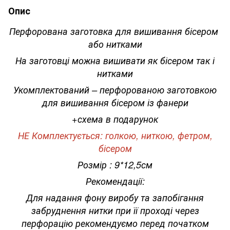
Опис
Перфорована заготовка для вишивання бісером
або нитками
На заготовці можна вишивати як бісером так і
нитками
Укомплектований – перфорованою заготовкою
для вишивання бісером із фанери
+схема в подарунок
НЕ Комплектується: голкою, ниткою, фетром,
бісером
Розмір : 9*12,5см
Рекомендації:
Для надання фону виробу та запобігання
забруднення нитки при її проході через
перфорацію рекомендуємо перед початком