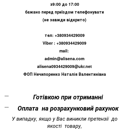
з9:00 до 17:00
бажано перед приїздом телефонувати
(не завжди відкрито)
тел: +380934429009
Viber : +380934429009
mail:
admin@alisena.com
alisena0934429009@ukr.net
ФОП Нечипоренко Наталія Валентинівна
Готівкою при отриманні
Оплата на розрахунковий рахунок
У випадку, якщо у Вас виникли претензії до
якості товару,