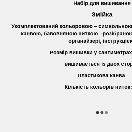
Набір для вишивання
Змійка
Укомплектований кольоровою – символьною
канвою, бавовняною ниткою -розібраною
органайзері, інструкціє
Розмір вишивки у сантиметрах:
вишивається із двох стор
Пластикова канва
Кількість кольорів ниток: