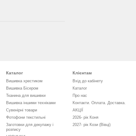
Каталог
Клієнтам
Вишивка хрестиком
Вхід до кабінету
Вишивка Бісером
Каталог
Тканина для вишивки
Про нас
Вишивка іншими техніками
Контакти. Оплата. Доставка.
Сувенірні товари
АКЦІЇ
Фотофони текстильні
2026- рік Коня
Заготовки для декупажу і
2027- рік Кози (Вівці)
розпису