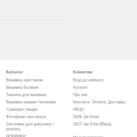
Каталог
Клієнтам
Вишивка хрестиком
Вхід до кабінету
Вишивка Бісером
Каталог
Тканина для вишивки
Про нас
Вишивка іншими техніками
Контакти. Оплата. Доставка.
Сувенірні товари
АКЦІЇ
Фотофони текстильні
2026- рік Коня
Заготовки для декупажу і
2027- рік Кози (Вівці)
розпису
НОВИНКИ