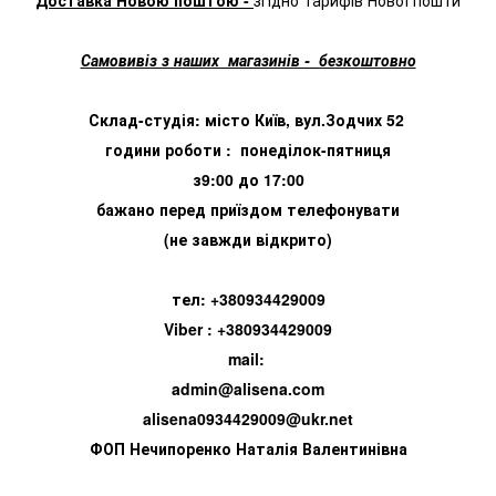
Самовивіз з наших магазинів - безкоштовно
Склад-студія: місто Київ, вул.Зодчих 52
години роботи : понеділок-пятниця
з9:00 до 17:00
бажано перед приїздом телефонувати
(не завжди відкрито)
тел: +380934429009
Viber : +380934429009
mail:
admin@alisena.com
alisena0934429009@ukr.net
ФОП Нечипоренко Наталія Валентинівна