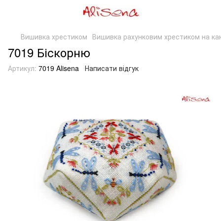
Вишивка хрестиком
Вишивка рахунковим хрестиком на канв
7019 Біскорню
Артикул:
7019 Alisena
Написати відгук