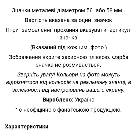
Значки металеві діаметром 56 або 58 мм .
Вартість вказана за один значок
Ппри замовленні прохання вказувати артикул
значка
(Вказаний під кожним фото )
Зображення вкрите захисною плівкою. Фарба
значка не розмивається.
Зверніть увагу! Кольори на фото можуть
відрізнятися від кольорів на реальному значці, в
залежності від настроювань вашего екрану.
: Україна
Вироблено
* є неофіційною фанатською продукцією.
Характеристики