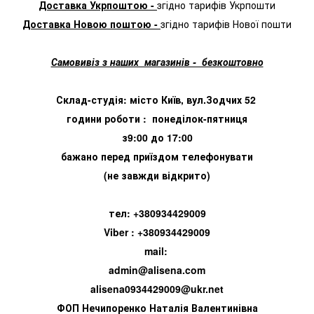
Доставка Укрпоштою -
згідно тарифів Укрпошти
Доставка Новою поштою -
згідно тарифів Нової пошти
Самовивіз з наших магазинів - безкоштовно
Склад-студія: місто Київ, вул.Зодчих 52
години роботи : понеділок-пятниця
з9:00 до 17:00
бажано перед приїздом телефонувати
(не завжди відкрито)
тел: +380934429009
Viber : +380934429009
mail:
admin@alisena.com
alisena0934429009@ukr.net
ФОП Нечипоренко Наталія Валентинівна