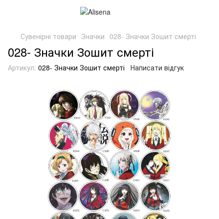
Сувенірні товари
Значки
028- Значки Зошит смерті
028- Значки Зошит смерті
Артикул:
028- Значки Зошит смерті
Написати відгук