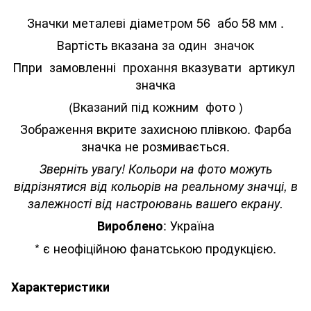
Значки металеві діаметром 56 або 58 мм .
Вартість вказана за один значок
Ппри замовленні прохання вказувати артикул
значка
(Вказаний під кожним фото )
Зображення вкрите захисною плівкою. Фарба
значка не розмивається.
Зверніть увагу! Кольори на фото можуть
відрізнятися від кольорів на реальному значці, в
залежності від настроювань вашего екрану.
: Україна
Вироблено
* є неофіційною фанатською продукцією.
Характеристики