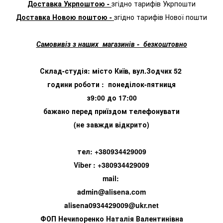
Доставка Укрпоштою -
згідно тарифів Укрпошти
Доставка Новою поштою -
згідно тарифів Нової пошти
Самовивіз з наших магазинів - безкоштовно
Склад-студія: місто Київ, вул.Зодчих 52
години роботи : понеділок-пятниця
з9:00 до 17:00
бажано перед приїздом телефонувати
(не завжди відкрито)
тел: +380934429009
Viber : +380934429009
mail:
admin@alisena.com
alisena0934429009@ukr.net
ФОП Нечипоренко Наталія Валентинівна