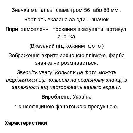
Значки металеві діаметром 56 або 58 мм .
Вартість вказана за один значок
Ппри замовленні прохання вказувати артикул
значка
(Вказаний під кожним фото )
Зображення вкрите захисною плівкою. Фарба
значка не розмивається.
Зверніть увагу! Кольори на фото можуть
відрізнятися від кольорів на реальному значці, в
залежності від настроювань вашего екрану.
: Україна
Вироблено
* є неофіційною фанатською продукцією.
Характеристики