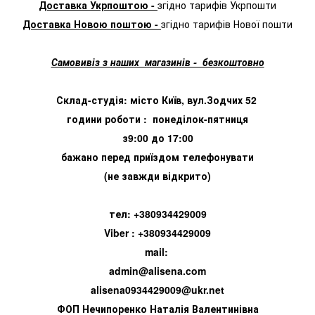
Доставка Укрпоштою -
згідно тарифів Укрпошти
Доставка Новою поштою -
згідно тарифів Нової пошти
Самовивіз з наших магазинів - безкоштовно
Склад-студія: місто Київ, вул.Зодчих 52
години роботи : понеділок-пятниця
з9:00 до 17:00
бажано перед приїздом телефонувати
(не завжди відкрито)
тел: +380934429009
Viber : +380934429009
mail:
admin@alisena.com
alisena0934429009@ukr.net
ФОП Нечипоренко Наталія Валентинівна