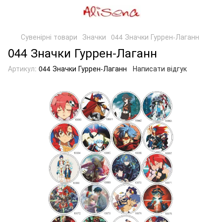
Сувенірні товари
Значки
044 Значки Гуррен-Лаганн
044 Значки Гуррен-Лаганн
Артикул:
044 Значки Гуррен-Лаганн
Написати відгук